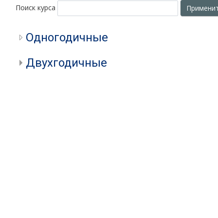
Поиск курса
Примени
Одногодичные
Двухгодичные