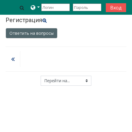
Перейти к основному содержанию
Toggle search input
Вход
Регистрация
Ответить на вопросы
Перейти на...